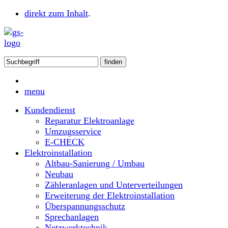
direkt zum Inhalt
.
menu
Kundendienst
Reparatur Elektroanlage
Umzugsservice
E-CHECK
Elektroinstallation
Altbau-Sanierung / Umbau
Neubau
Zähleranlagen und Unterverteilungen
Erweiterung der Elektroinstallation
Überspannungsschutz
Sprechanlagen
Netzwerktechnik