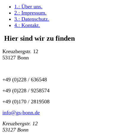
1.:
Über uns
.
2.:
Impressum
.
3.:
Datenschutz
.
4.:
Kontakt
.
Hier sind wir zu finden
Kreuzbergstr. 12
53127 Bonn
+49 (0)228 / 636548
+49 (0)228 / 9258574
+49 (0)170 / 2819508
info@gs-bonn.de
Kreuzbergstr. 12
53127 Bonn